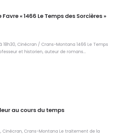
 Favre « 1466 Le Temps des Sorcières »
 à 18h30, Cinécran / Crans-Montana 1466 Le Temps
ofesseur et historien, auteur de romans...
uleur au cours du temps
30, Cinécran, Crans-Montana Le traitement de la