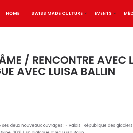
HOME
SWISS MADE CULTURE
EVENTS
MÉD
 ÂME / RENCONTRE AVEC 
UE AVEC LUISA BALLIN
ses deux nouveaux ouvrages : « Valais : République des glaciers
kine, 2021 / En dialogue avec Luisa Ballin