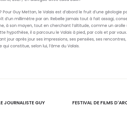
? Pour Guy Mettan, le Valais est d’abord le fruit d’une géologie pa
t d’un millimètre par an. Rebelle jamais tout à fait assagi, con
igne, à son mayen, tout en cherchant l’altitude, comme un arolle 
te hypothèse, il a parcouru le Valais à pied, par cols et par vaux. 
tant jour après jour ses impressions, ses pensées, ses rencontre
qui constitue, selon lui, l’âme du Valais.
LE JOURNALISTE GUY
FESTIVAL DE FILMS D'ARC