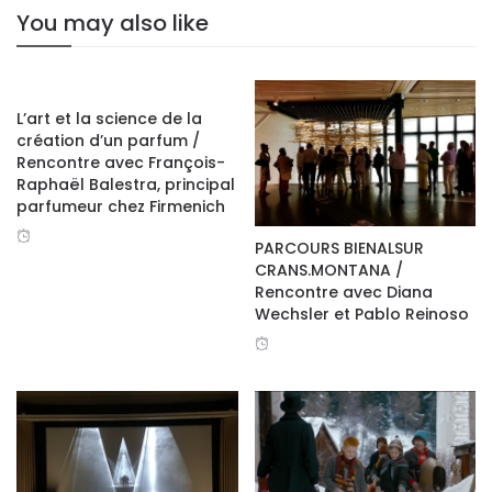
You may also like
facebook
L’art et la science de la
twitter
création d’un parfum /
Rencontre avec François-
google+
Raphaël Balestra, principal
parfumeur chez Firmenich
PARCOURS BIENALSUR
CRANS.MONTANA /
Rencontre avec Diana
Wechsler et Pablo Reinoso