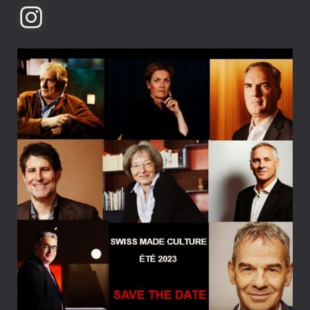
swissmadeculture