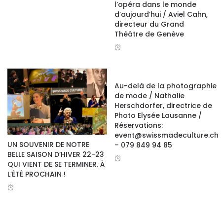
l’opéra dans le monde
d’aujourd’hui / Aviel Cahn,
directeur du Grand
Théâtre de Genève
facebook
Au-delà de la photographie
twitter
de mode / Nathalie
Herschdorfer, directrice de
google+
Photo Elysée Lausanne /
Réservations:
event@swissmadeculture.ch
UN SOUVENIR DE NOTRE
– 079 849 94 85
BELLE SAISON D’HIVER 22-23
QUI VIENT DE SE TERMINER. À
L’ÉTÉ PROCHAIN !