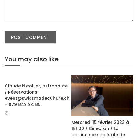
You may also like
facebook
Claude Nicollier, astronaute
twitter
/ Réservations:
event@swissmadeculture.ch
google+
– 079 849 94 85
Mercredi 15 février 2023 à
18h00 / Cinécran / La
pertinence sociétale de