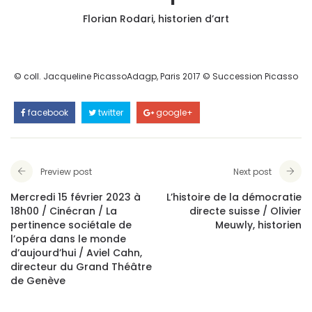
Florian Rodari, historien d’art
© coll. Jacqueline PicassoAdagp, Paris 2017 © Succession Picasso
facebook
twitter
google+
Preview post
Next post
Mercredi 15 février 2023 à
L’histoire de la démocratie
18h00 / Cinécran / La
directe suisse / Olivier
pertinence sociétale de
Meuwly, historien
l’opéra dans le monde
d’aujourd’hui / Aviel Cahn,
directeur du Grand Théâtre
de Genève