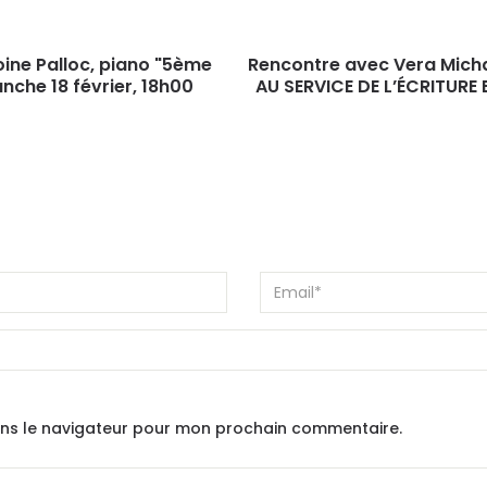
oine Palloc, piano "5ème
Rencontre avec Vera Micha
che 18 février, 18h00
AU SERVICE DE L’ÉCRITURE 
ans le navigateur pour mon prochain commentaire.