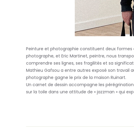
Peinture et photographie constituent deux formes d
photographe, et Eric Martinet, peintre, nous transp
comprendre ses lignes, ses fragilités et sa signific
Mathieu Gafsou a entre autres exposé son travail au
photographe gagne le prix de la maison Ruinart.
Un carnet de dessin accompagne les pérégrinations m
sur la toile dans une attitude de « jazzman » qui ex