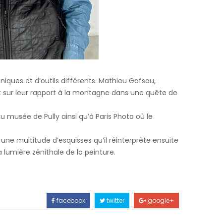
iques et d’outils différents. Mathieu Gafsou,
nt sur leur rapport à la montagne dans une quête de
u musée de Pully ainsi qu’à Paris Photo où le
une multitude d’esquisses qu’il réinterprète ensuite
 lumière zénithale de la peinture.
facebook
twitter
google+