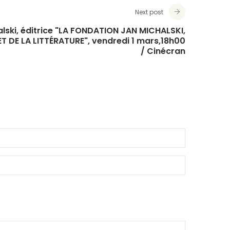
Next post
lski, éditrice "LA FONDATION JAN MICHALSKI,
ET DE LA LITTÉRATURE", vendredi 1 mars,18h00
/ Cinécran