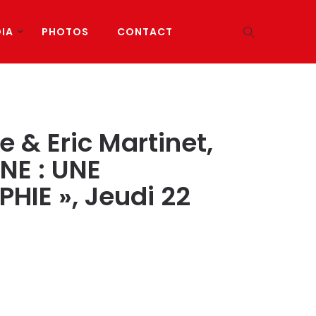
IA
PHOTOS
CONTACT
 & Eric Martinet,
NE : UNE
IE », Jeudi 22