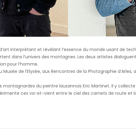
’art interprétant et révélant l’essence du monde usant de techn
ortent dans l’univers des montagnes. Les deux artistes dialogue
ation pour l’homme.
 Musée de l’Elysée, aux Rencontres de la Photographie d’Arles, a
ontagnardes du peintre lausannois Eric Martinet. Il y collecte 
périmente ces va-et-vient entre le ciel des carnets de route et la