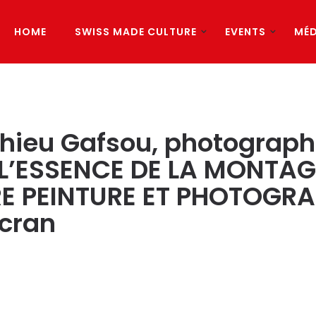
HOME
SWISS MADE CULTURE
EVENTS
MÉD
ieu Gafsou, photographe
 L’ESSENCE DE LA MONTAG
PEINTURE ET PHOTOGRAPH
écran