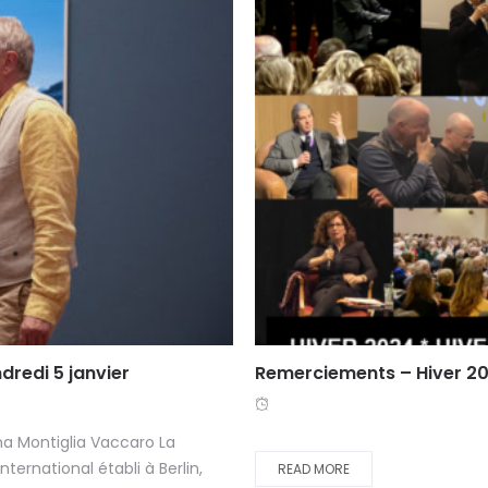
redi 5 janvier
Remerciements – Hiver 2
a Montiglia Vaccaro La
ernational établi à Berlin,
READ MORE