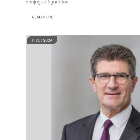
conjugue figuration...
READ MORE
HIVER 2024