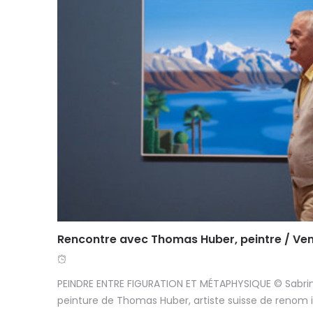
Rencontre avec Thomas Huber, peintre / Vend
PEINDRE ENTRE FIGURATION ET MÉTAPHYSIQUE © Sabrin
peinture de Thomas Huber, artiste suisse de renom int