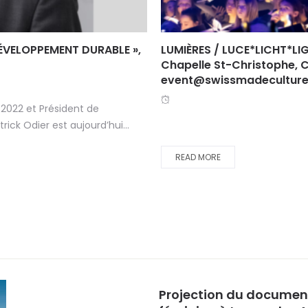
DÉVELOPPEMENT DURABLE »,
LUMIÈRES / LUCE*LICHT*LI
Chapelle St-Christophe, C
event@swissmadeculture
2022 et Président de
rick Odier est aujourd’hui...
READ MORE
Projection du document