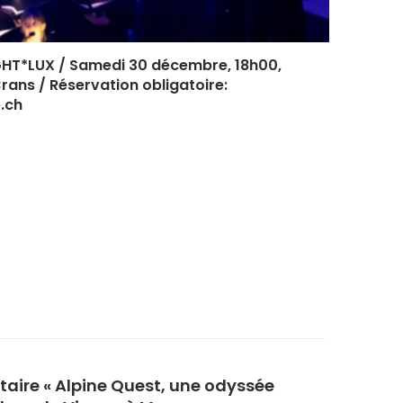
GHT*LUX / Samedi 30 décembre, 18h00,
rans / Réservation obligatoire:
.ch
aire « Alpine Quest, une odyssée