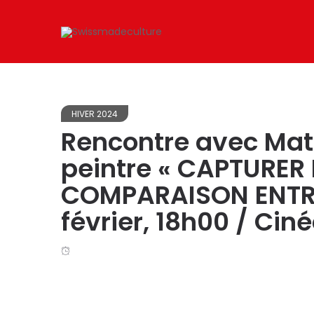
HIVER 2024
Rencontre avec Math
peintre « CAPTURER
COMPARAISON ENTRE 
février, 18h00 / Cin