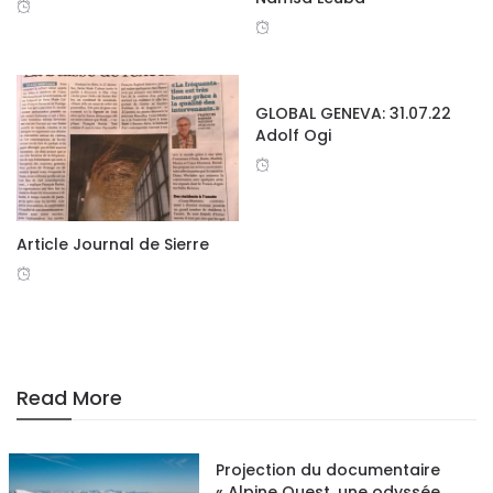
facebook
GLOBAL GENEVA: 31.07.22
twitter
Adolf Ogi
google+
Article Journal de Sierre
Read More
Projection du documentaire
« Alpine Quest, une odyssée