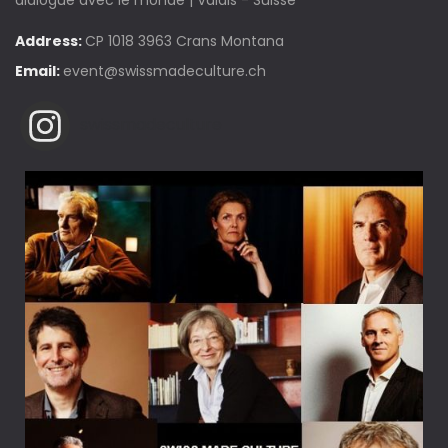
dialogue avec le monde | Valais - Suisse
Address:
CP 1018 3963 Crans Montana
Email:
event@swissmadeculture.ch
swissmadeculture