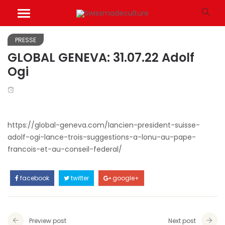
PRESSE
GLOBAL GENEVA: 31.07.22 Adolf
Ogi
https://global-geneva.com/lancien-president-suisse-
adolf-ogi-lance-trois-suggestions-a-lonu-au-pape-
francois-et-au-conseil-federal/
facebook
twitter
google+
Preview post
Next post