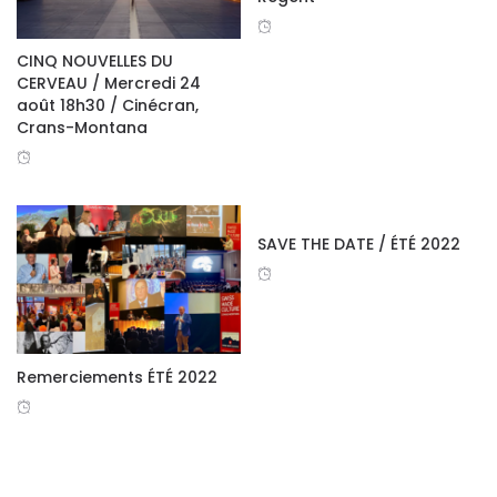
google+
CINQ NOUVELLES DU
CERVEAU / Mercredi 24
août 18h30 / Cinécran,
Crans-Montana
facebook
SAVE THE DATE / ÉTÉ 2022
twitter
google+
Remerciements ÉTÉ 2022