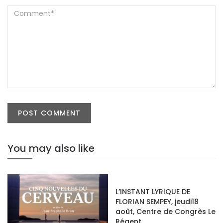
You may also like
facebook
L’INSTANT LYRIQUE DE
twitter
FLORIAN SEMPEY, jeudi18
août, Centre de Congrès Le
Régent