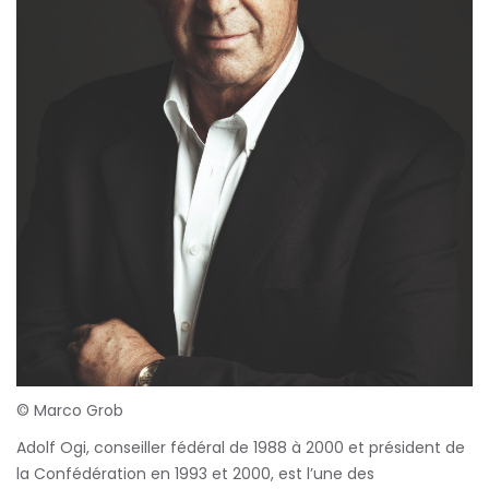
© Marco Grob
Adolf Ogi, conseiller fédéral de 1988 à 2000 et président de
la Confédération en 1993 et 2000, est l’une des