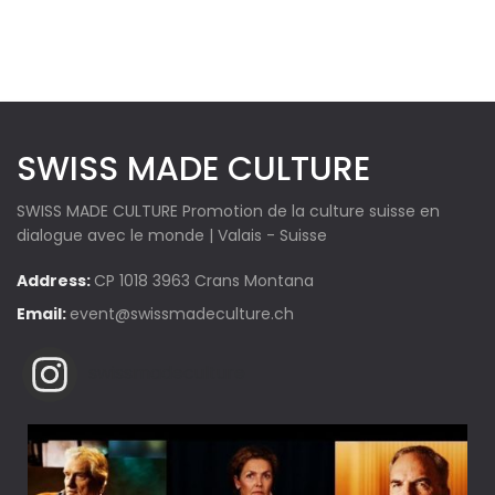
SWISS MADE CULTURE
SWISS MADE CULTURE Promotion de la culture suisse en
dialogue avec le monde | Valais - Suisse
Address:
CP 1018 3963 Crans Montana
Email:
event@swissmadeculture.ch
swissmadeculture