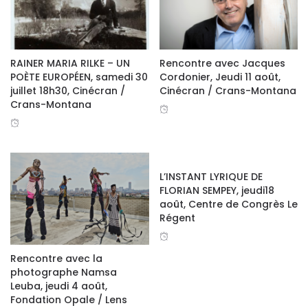
RAINER MARIA RILKE – UN
Rencontre avec Jacques
POÈTE EUROPÉEN, samedi 30
Cordonier, Jeudi 11 août,
juillet 18h30, Cinécran /
Cinécran / Crans-Montana
Crans-Montana
facebook
L’INSTANT LYRIQUE DE
twitter
FLORIAN SEMPEY, jeudi18
août, Centre de Congrès Le
google+
Régent
Rencontre avec la
photographe Namsa
Leuba, jeudi 4 août,
Fondation Opale / Lens