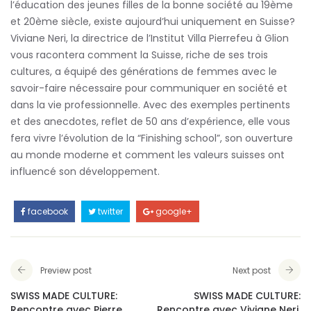
l’éducation des jeunes filles de la bonne société au 19ème
et 20ème siècle, existe aujourd’hui uniquement en Suisse?
Viviane Neri, la directrice de l’Institut Villa Pierrefeu à Glion
vous racontera comment la Suisse, riche de ses trois
cultures, a équipé des générations de femmes avec le
savoir-faire nécessaire pour communiquer en société et
dans la vie professionnelle. Avec des exemples pertinents
et des anecdotes, reflet de 50 ans d’expérience, elle vous
fera vivre l’évolution de la “Finishing school”, son ouverture
au monde moderne et comment les valeurs suisses ont
influencé son développement.
facebook
twitter
google+
Preview post
Next post
SWISS MADE CULTURE:
SWISS MADE CULTURE:
Rencontre avec Pierre
Rencontre avec Viviane Neri,