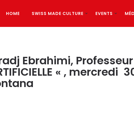
HOME
SWISS MADE CULTURE
EVENTS
MÉD
dj Ebrahimi, Professeur à
TIFICIELLE « , mercredi 3
ontana