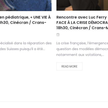
n pédiatrique, « UNE VIE À
Rencontre avec Luc Ferry 
8h30, Cinécran / Crans-
FACE À LA CRISE DÉMOCRA
18h30, Cinécran / Crans
écialisé dans la réparation des
La crise française, l’émergence
 Suisses puisqu’il a été...
question des modèles démocra
notamment aux votations,...
READ MORE