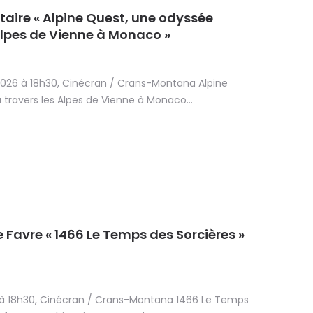
aire « Alpine Quest, une odyssée
Alpes de Vienne à Monaco »
026 à 18h30, Cinécran / Crans-Montana Alpine
travers les Alpes de Vienne à Monaco...
 Favre « 1466 Le Temps des Sorcières »
 à 18h30, Cinécran / Crans-Montana 1466 Le Temps