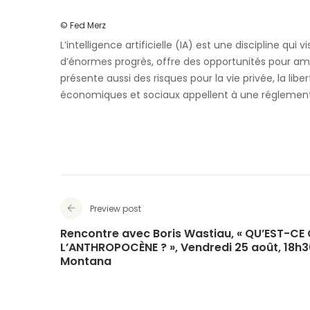
© Fed Merz
L’intelligence artificielle (IA) est une discipline qui
d’énormes progrès, offre des opportunités pour améli
présente aussi des risques pour la vie privée, la libe
économiques et sociaux appellent à une réglementat
Preview post
Rencontre avec Boris Wastiau, « QU’EST-CE 
L’ANTHROPOCÈNE ? », Vendredi 25 août, 18h
Montana