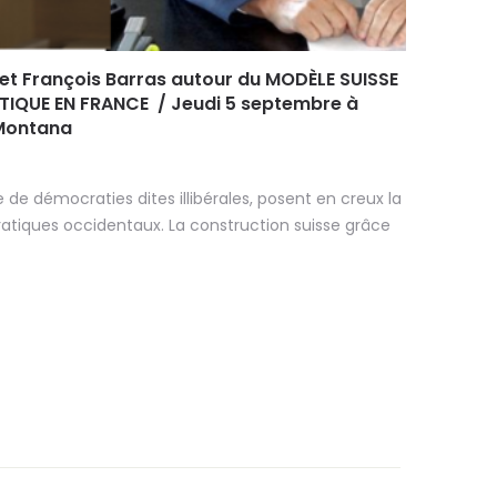
et François Barras autour du MODÈLE SUISSE
TIQUE EN FRANCE / Jeudi 5 septembre à
-Montana
 de démocraties dites illibérales, posent en creux la
tiques occidentaux. La construction suisse grâce