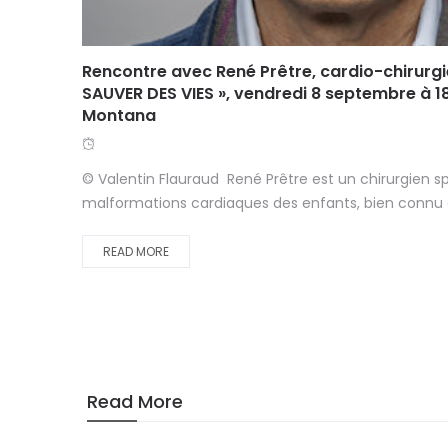
Rencontre avec René Prêtre, cardio-chirurgie
SAUVER DES VIES », vendredi 8 septembre à 1
Montana
© Valentin Flauraud René Prêtre est un chirurgien sp
malformations cardiaques des enfants, bien connu des
READ MORE
Read More