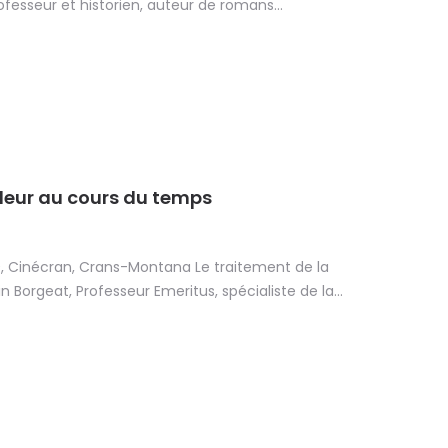
ofesseur et historien, auteur de romans...
uleur au cours du temps
30, Cinécran, Crans-Montana Le traitement de la
 Borgeat, Professeur Emeritus, spécialiste de la...