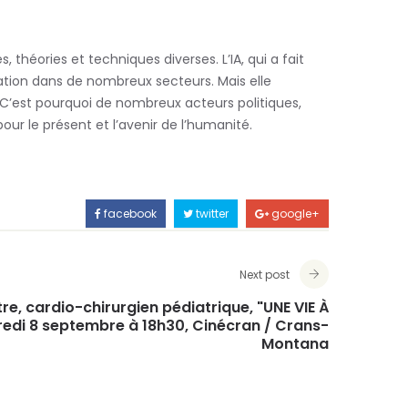
s, théories et techniques diverses. L’IA, qui a fait
ovation dans de nombreux secteurs. Mais elle
té. C’est pourquoi de nombreux acteurs politiques,
ur le présent et l’avenir de l’humanité.
facebook
twitter
google+
Next post
e, cardio-chirurgien pédiatrique, "UNE VIE À
redi 8 septembre à 18h30, Cinécran / Crans-
Montana