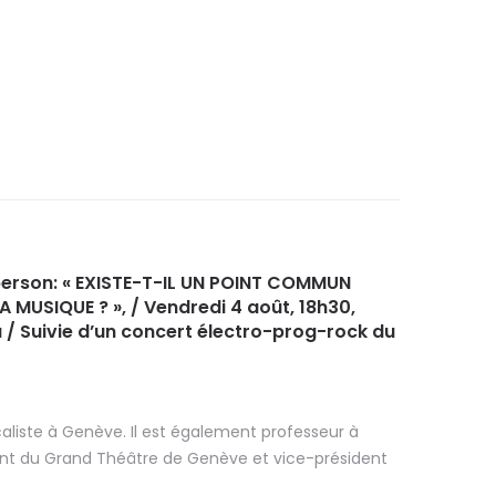
k
twitter
google+
erson: « EXISTE-T-IL UN POINT COMMUN
A MUSIQUE ? », / Vendredi 4 août, 18h30,
/ Suivie d’un concert électro-prog-rock du
aliste à Genève. Il est également professeur à
dent du Grand Théâtre de Genève et vice-président