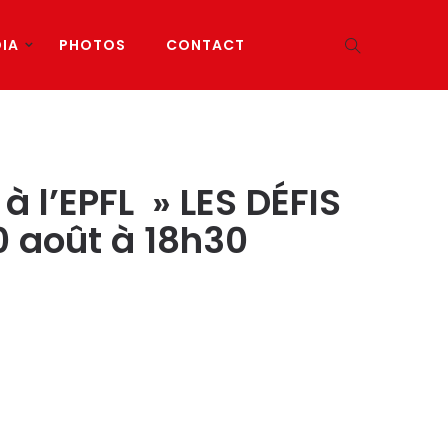
IA
PHOTOS
CONTACT
 l’EPFL » LES DÉFIS
0 août à 18h30