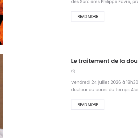
des Sorcières Philippe Favre, pr
READ MORE
Le traitement de la do
Vendredi 24 juillet 2026 à 18h
douleur au cours du temps Alain
READ MORE