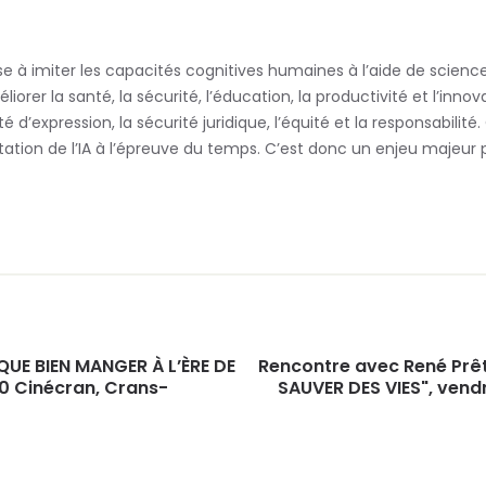
 vise à imiter les capacités cognitives humaines à l’aide de science
orer la santé, la sécurité, l’éducation, la productivité et l’inn
rté d’expression, la sécurité juridique, l’équité et la responsabili
ion de l’IA à l’épreuve du temps. C’est donc un enjeu majeur po
QUE BIEN MANGER À L’ÈRE DE
Rencontre avec René Prêtr
30 Cinécran, Crans-
SAUVER DES VIES", vend